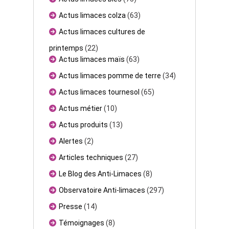
Actus limaces colza
(63)
Actus limaces cultures de
printemps
(22)
Actus limaces maïs
(63)
Actus limaces pomme de terre
(34)
Actus limaces tournesol
(65)
Actus métier
(10)
Actus produits
(13)
Alertes
(2)
Articles techniques
(27)
Le Blog des Anti-Limaces
(8)
Observatoire Anti-limaces
(297)
Presse
(14)
Témoignages
(8)