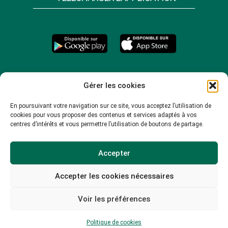
Gérer les cookies
En poursuivant votre navigation sur ce site, vous acceptez l’utilisation de
cookies pour vous proposer des contenus et services adaptés à vos
centres d’intérêts et vous permettre l’utilisation de boutons de partage.
Accepter
Accepter les cookies nécessaires
© 2026 -
Mentions légales
-
Plan du site
-
Voir les préférences
Politique de confidentialité
-
Politique de cookies
Politique de cookies