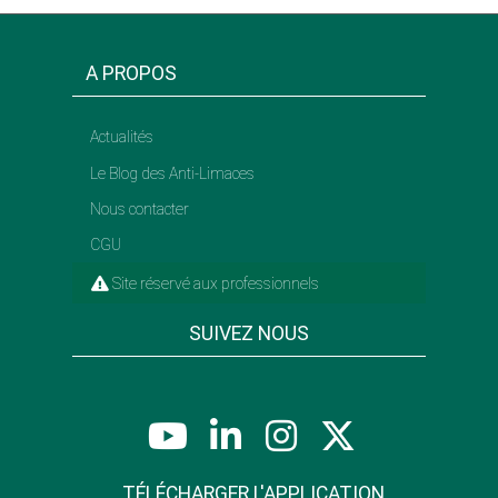
A PROPOS
Actualités
Le Blog des Anti-Limaces
Nous contacter
CGU
Site réservé aux professionnels
SUIVEZ NOUS
TÉLÉCHARGER L'APPLICATION