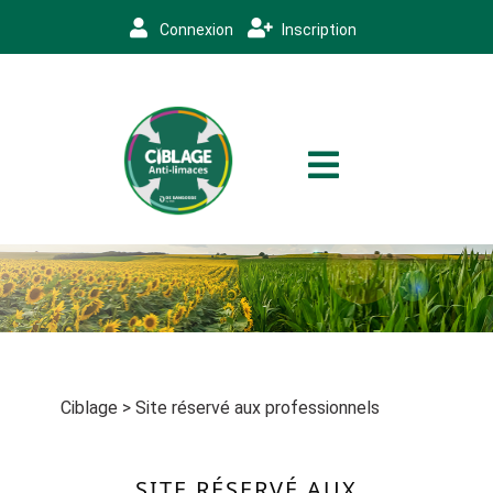
Connexion
Inscription
Ciblage
>
Site réservé aux professionnels
SITE RÉSERVÉ AUX