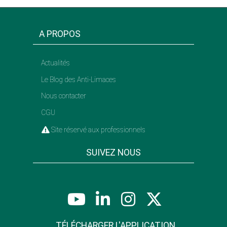
A PROPOS
Actualités
Le Blog des Anti-Limaces
Nous contacter
CGU
Site réservé aux professionnels
SUIVEZ NOUS
TÉLÉCHARGER L'APPLICATION