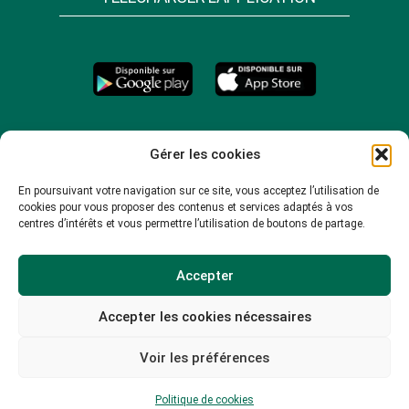
Gérer les cookies
En poursuivant votre navigation sur ce site, vous acceptez l’utilisation de
cookies pour vous proposer des contenus et services adaptés à vos
centres d’intérêts et vous permettre l’utilisation de boutons de partage.
Accepter
Accepter les cookies nécessaires
© 2026 -
Mentions légales
-
Plan du site
-
Voir les préférences
Politique de confidentialité
-
Politique de cookies
Politique de cookies