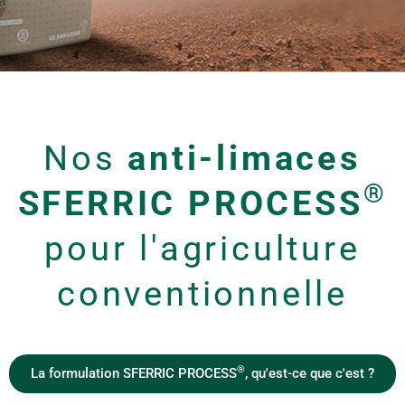
Nos
anti-limaces
®
SFERRIC PROCESS
pour l'agriculture
conventionnelle
®
La formulation SFERRIC PROCESS
, qu'est-ce que c'est ?