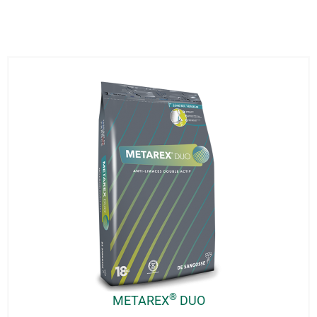
®
METAREX
DUO