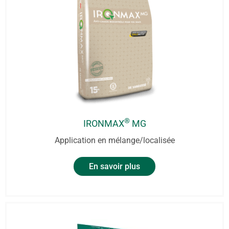
®
IRONMAX
MG
Application en mélange/localisée
En savoir plus