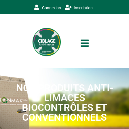
Connexion
Inscription
NOS PRODUITS ANTI-
LIMACES
BIOCONTRÔLES ET
CONVENTIONNELS