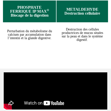
PHOSPHATE
METALDEHYDE
®
FERRIQUE IP MAX
Destruction cellulaire
Blocage de la digestion
Destruction des cellules
Perturbation du métabolisme du
productrices de mucus situées
calcium par accumulation dans
sur la peau et dans le système
l’intestin et la glande digestive.
digestif.