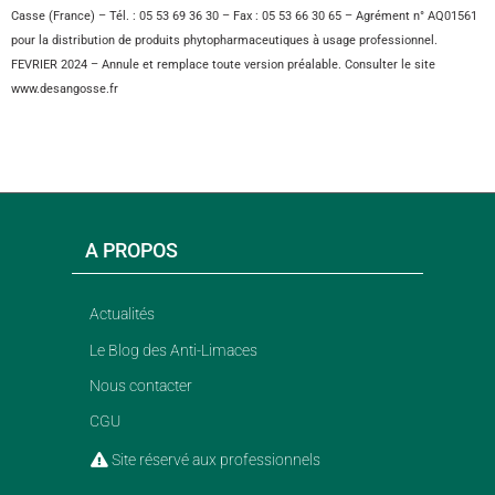
Casse (France) – Tél. : 05 53 69 36 30 – Fax : 05 53 66 30 65 – Agrément n° AQ01561
pour la distribution de produits phytopharmaceutiques à usage professionnel.
FEVRIER 2024 – Annule et remplace toute version préalable. Consulter le site
www.desangosse.fr
A PROPOS
Actualités
Le Blog des Anti-Limaces
Nous contacter
CGU
Site réservé aux professionnels