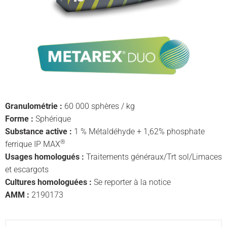
Granulométrie :
60 000 sphères / kg
Forme :
Sphérique
Substance active :
1 % Métaldéhyde + 1,62% phosphate
®
ferrique IP MAX
Usages homologués :
Traitements généraux/Trt sol/Limaces
et escargots
Cultures homologuées :
Se reporter à la notice
AMM :
2190173