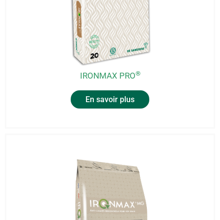
®
IRONMAX PRO
En savoir plus