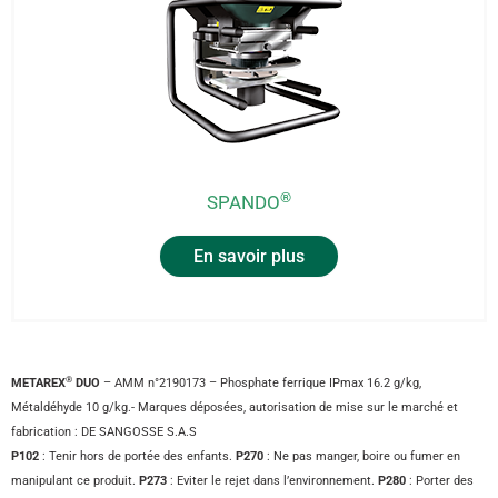
®
SPANDO
En savoir plus
®
METAREX
DUO
– AMM n°2190173 – Phosphate ferrique IPmax 16.2 g/kg,
Métaldéhyde 10 g/kg.- Marques déposées, autorisation de mise sur le marché et
fabrication : DE SANGOSSE S.A.S
P102
: Tenir hors de portée des enfants.
P270
: Ne pas manger, boire ou fumer en
manipulant ce produit.
P273
: Eviter le rejet dans l’environnement.
P280
: Porter des