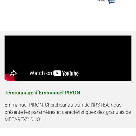
Témoignage d’Emmanuel PIRON
Emmanuel PIRON, Chercheur au sein de l’IRSTEA, nous
présente les paramètres et caractéristiques des granulés de
®
METAREX
DUO.