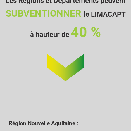
Les Régions et Départements peuvent
SUBVENTIONNER
le LIMACAPT
40 %
à hauteur de
Région Nouvelle Aquitaine :