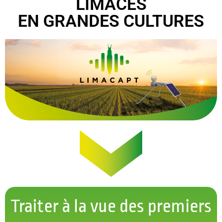
LIMACES
EN GRANDES CULTURES
Traiter à la vue des premiers