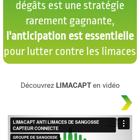
dégâts est une stratégie
rarement gagnante,
l'anticipation est essentielle
pour lutter contre les limaces
Découvrez
LIMACAPT
en vidéo