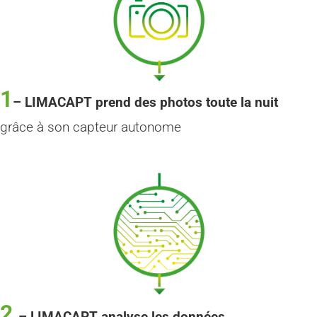
1
–
LIMACAPT prend des photos toute la nuit
grâce à son capteur autonome
2
–
LIMACAPT analyse les données.