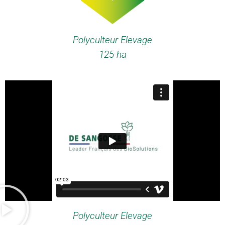
Polyculteur Elevage
125 ha
Polyculteur Elevage