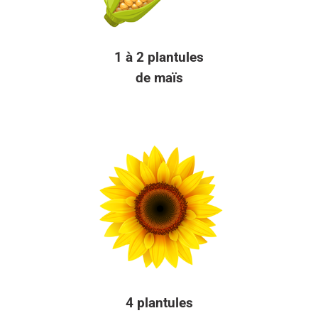
1 à 2 plantules
de maïs
4 plantules