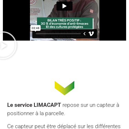
Le service LIMACAPT
repose sur un capteur à
positionner à la parcelle.
Ce capteur peut être déplacé sur les différentes