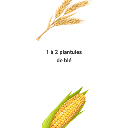
1 à 2 plantules
de blé