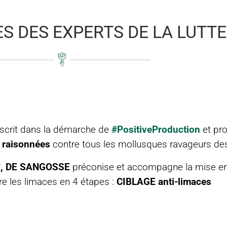
S DES EXPERTS DE LA LUTTE
nscrit dans la démarche de
#PositiveProduction
et pr
s raisonnées
contre tous les mollusques ravageurs des
®
, DE SANGOSSE
préconise et accompagne la mise e
re les limaces en 4 étapes :
CIBLAGE anti-limaces