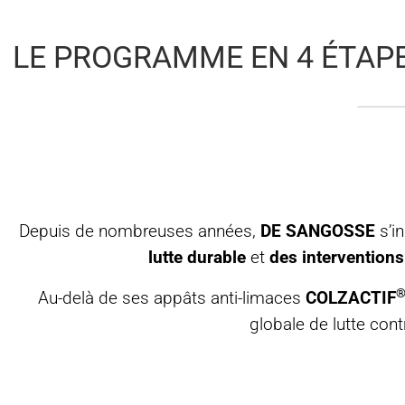
LE PROGRAMME EN 4 ÉTAPE
Depuis de nombreuses années,
DE SANGOSSE
s’i
lutte durable
et
des intervention
Au-delà de ses appâts anti-limaces
COLZACTIF
globale de lutte cont