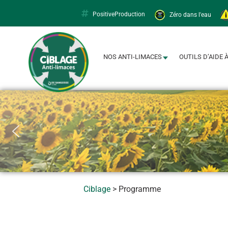
PositiveProduction
Zéro dans l'eau
Limacapt
NOS ANTI-LIMACES
OUTILS D’AIDE 
Ciblage
>
Programme