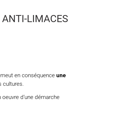
 ANTI-LIMACES
omeut en conséquence
une
 cultures.
n oeuvre d’une démarche