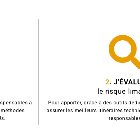
2
. J'ÉVAL
le risque li
ispensables à
Pour apporter, grâce à des outils dédi
es méthodes
assurer les meilleurs itinéraires tech
és.
responsable