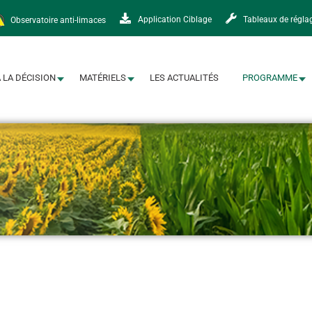
Observatoire anti-limaces
Application Ciblage
Tableaux de régla
À LA DÉCISION
MATÉRIELS
LES ACTUALITÉS
PROGRAMME