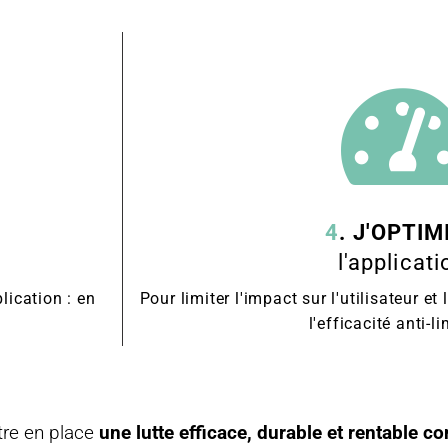
4
. J'OPTIM
l'applicati
lication : en
Pour limiter l'impact sur l'utilisateur e
l'efficacité anti-l
tre en place
une lutte efficace, durable et rentable co