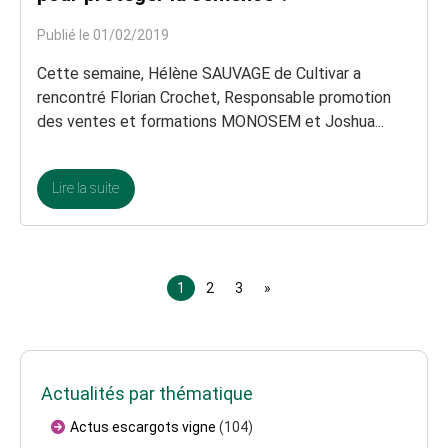
Publié le 01/02/2019
Cette semaine, Hélène SAUVAGE de Cultivar a
rencontré Florian Crochet, Responsable promotion
des ventes et formations MONOSEM et Joshua...
Lire la suite
1
2
3
»
Actualités par thématique
Actus escargots vigne
(104)