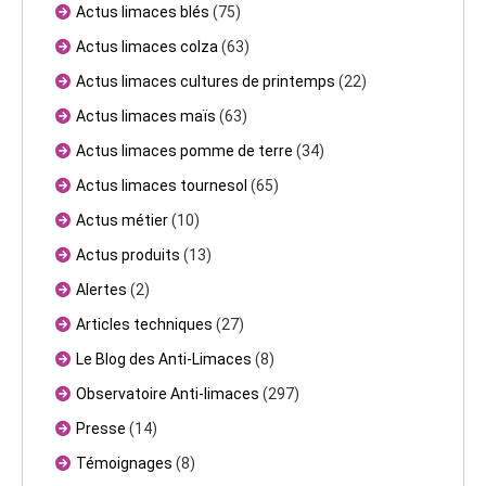
Actus limaces blés
(75)
Actus limaces colza
(63)
Actus limaces cultures de printemps
(22)
Actus limaces maïs
(63)
Actus limaces pomme de terre
(34)
Actus limaces tournesol
(65)
Actus métier
(10)
Actus produits
(13)
Alertes
(2)
Articles techniques
(27)
Le Blog des Anti-Limaces
(8)
Observatoire Anti-limaces
(297)
Presse
(14)
Témoignages
(8)