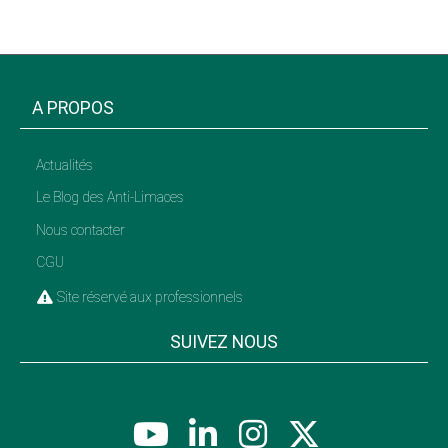
A PROPOS
Actualités
Le Blog des Anti-Limaces
Nous contacter
CGU
Site réservé aux professionnels
SUIVEZ NOUS