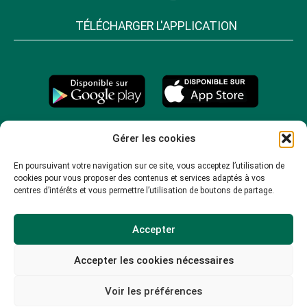
TÉLÉCHARGER L'APPLICATION
Gérer les cookies
En poursuivant votre navigation sur ce site, vous acceptez l’utilisation de
cookies pour vous proposer des contenus et services adaptés à vos
centres d’intérêts et vous permettre l’utilisation de boutons de partage.
Accepter
Accepter les cookies nécessaires
© 2026 -
Mentions légales
-
Plan du site
-
Voir les préférences
Politique de confidentialité
-