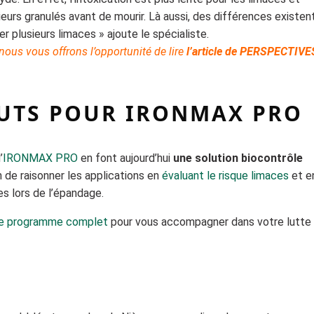
urs granulés avant de mourir. Là aussi, des différences existen
r plusieurs limaces » ajoute le spécialiste.
, nous vous offrons l’opportunité de lire
l’article de PERSPECTIVE
OUTS POUR IRONMAX PRO
’
IRONMAX PRO
en font aujourd’hui
une solution biocontrôle
on de raisonner les applications en
évaluant le risque limaces
et e
s lors de l’épandage.
re programme complet
pour vous accompagner dans votre lutte