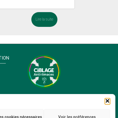
Lire la suite
TION
es cookies nécessaires
Voir les préférences