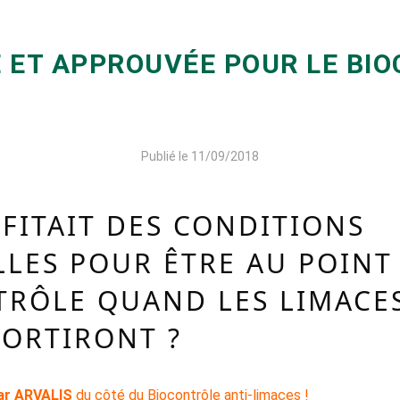
E ET APPROUVÉE POUR LE BI
Publié le 11/09/2018
OFITAIT DES CONDITIONS
LLES POUR ÊTRE AU POINT
TRÔLE QUAND LES LIMACE
SORTIRONT ?
ar ARVALIS
du côté du Biocontrôle anti-limaces !