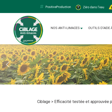
PositiveProduction
Zéro dans l'eau
Limacapt
NOS ANTI-LIMACES
OUTILS D’AIDE 
Ciblage
>
Efficacité testée et approuvée