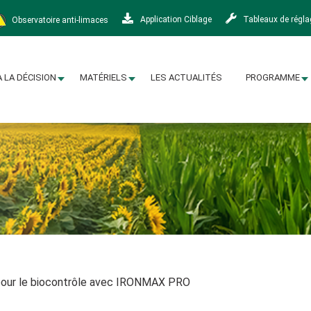
Observatoire anti-limaces
Application Ciblage
Tableaux de régl
À LA DÉCISION
MATÉRIELS
LES ACTUALITÉS
PROGRAMME
 pour le biocontrôle avec IRONMAX PRO