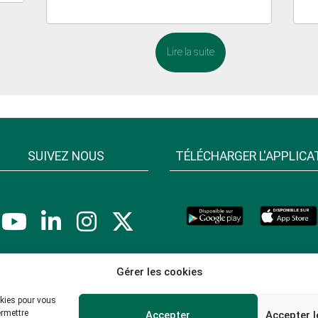
Lire la suite
SUIVEZ NOUS
TÉLÉCHARGER L'APPLICA
Gérer les cookies
okies pour vous
ermettre
Accepter
Accepter l