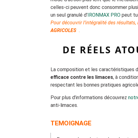
celles-ci peuvent donc consommer plusie
un seul granulé d’
I
RONMAX PRO
peut tue
Pour découvrir l’intégralité des résultats
AGRICOLES
.
DE RÉELS AT
La composition et les caractéristiques d
efficace contre les limaces
, à conditi
respectant les bonnes pratiques agricole
Pour plus d’informations découvrez
not
anti-limaces.
TEMOIGNAGE