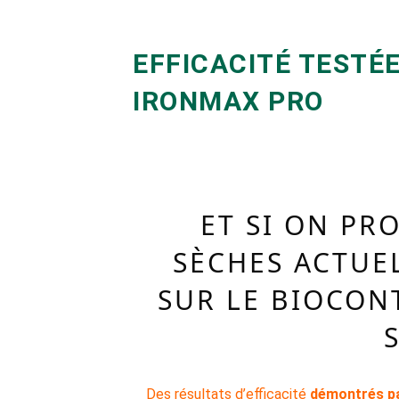
EFFICACITÉ TESTÉ
IRONMAX PRO
ET SI ON PR
SÈCHES ACTUE
SUR LE BIOCON
Des résultats d’efficacité
démontrés p