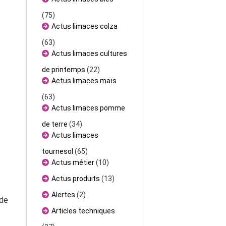
(75)
Actus limaces colza
s
(63)
Actus limaces cultures
de printemps
(22)
Actus limaces maïs
(63)
Actus limaces pomme
de terre
(34)
Actus limaces
tournesol
(65)
Actus métier
(10)
Actus produits
(13)
Alertes
(2)
 de
Articles techniques