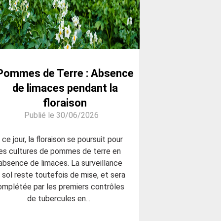
Pommes de Terre : Absence
de limaces pendant la
floraison
Publié le 30/06/2026
 ce jour, la floraison se poursuit pour
les cultures de pommes de terre en
’absence de limaces. La surveillance
 sol reste toutefois de mise, et sera
omplétée par les premiers contrôles
de tubercules en...