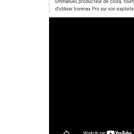
Emmanuel, producteur de colza, tourn
d’utiliser Ironmax Pro sur son exploita