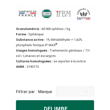
Granulométrie :
60 000 sphères / kg
Forme :
Sphérique
Substance active :
1% Métaldéhyde + 1,62%
®
phosphate ferrique IP MAX
Usages homologués :
Traitements généraux / Trt
sol / Limaces et escargots
Cultures homologuées :
se reporter à la notice
AMM :
2190173
Filtrer par : Marque
DELIMBE