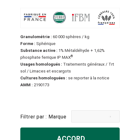
Granulométrie :
60 000 sphères / kg
Forme :
Sphérique
Substance active :
1% Métaldéhyde + 1,62%
®
phosphate ferrique IP MAX
Usages homologués :
Traitements généraux / Trt
sol / Limaces et escargots
Cultures homologuées :
se reporter à la notice
AMM :
2190173
Filtrer par : Marque
ACCORD