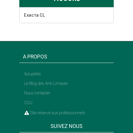
Exacta CL
A PROPOS
Actualités
Le Blog des Anti-Limaces
Nous contacter
CGU
Site réservé aux professionnels
SUIVEZ NOUS