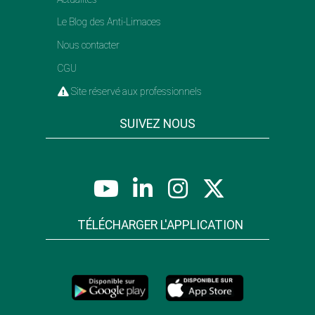
Le Blog des Anti-Limaces
Nous contacter
CGU
Site réservé aux professionnels
SUIVEZ NOUS
TÉLÉCHARGER L'APPLICATION