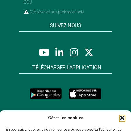
CGU
Site réservé aux professionnels
SUIVEZ NOUS
TÉLÉCHARGER L'APPLICATION
Gérer les cookies
En poursuivant votre navigation sur ce site, vous acceptez l’utilisation de