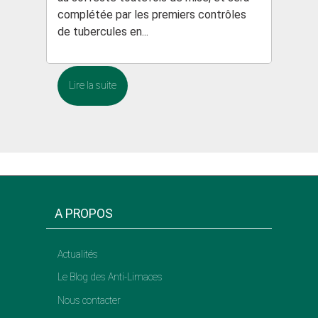
complétée par les premiers contrôles
de tubercules en...
Lire la suite
A PROPOS
Actualités
Le Blog des Anti-Limaces
Nous contacter