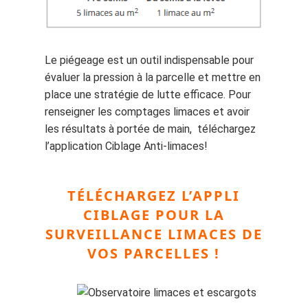
Le piégeage est un outil indispensable pour
évaluer la pression à la parcelle et mettre en
place une stratégie de lutte efficace. Pour
renseigner les comptages limaces et avoir
les résultats à portée de main, téléchargez
l’application Ciblage Anti-limaces!
TÉLÉCHARGEZ L’APPLI
CIBLAGE POUR LA
SURVEILLANCE LIMACES DE
VOS PARCELLES !