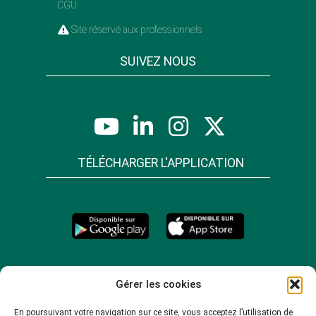
CGU
Site réservé aux professionnels
SUIVEZ NOUS
TÉLÉCHARGER L'APPLICATION
Gérer les cookies
En poursuivant votre navigation sur ce site, vous acceptez l’utilisation de