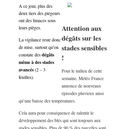
A ce jour, plus des
deux tiers des piégeurs
ont des limaces sous
Attention aux
leurs pièges.
dégâts sur les
La vigilance reste donc
stades sensibles
de mise, surtout qu’on
dégâts
constate des
!
même à des stades
avancés
(2 – 3
Pour le milieu de cette
feuilles).
semaine, Météo France
annonce de nouveaux
épisodes pluvieux ainsi
qu’une baisse des températures.
Cela aura pour conséquence de ralentir le
développement des blés qui sont toujours aux
stades sensibles. Plus de 90 % des parcelles sont