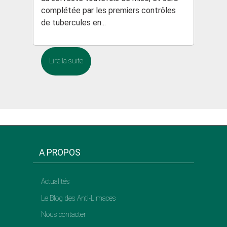
complétée par les premiers contrôles
de tubercules en...
Lire la suite
A PROPOS
Actualités
Le Blog des Anti-Limaces
Nous contacter