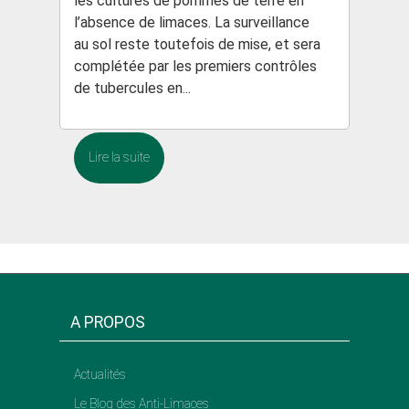
les cultures de pommes de terre en
l’absence de limaces. La surveillance
au sol reste toutefois de mise, et sera
complétée par les premiers contrôles
de tubercules en...
Lire la suite
A PROPOS
Actualités
Le Blog des Anti-Limaces