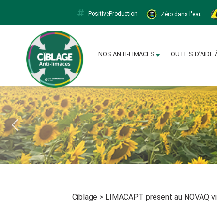
PositiveProduction
Zéro dans l'eau
Limacapt
NOS ANTI-LIMACES
OUTILS D’AIDE 
Ciblage
>
LIMACAPT présent au NOVAQ vir