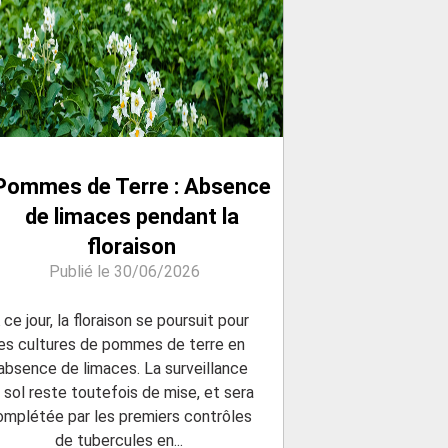
Pommes de Terre : Absence
de limaces pendant la
floraison
Publié le 30/06/2026
 ce jour, la floraison se poursuit pour
les cultures de pommes de terre en
’absence de limaces. La surveillance
 sol reste toutefois de mise, et sera
omplétée par les premiers contrôles
de tubercules en...