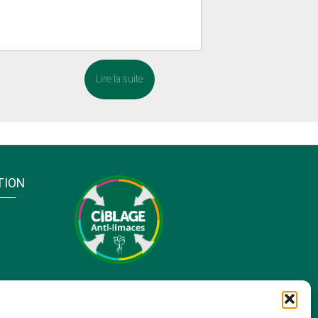
Lire la suite
TION