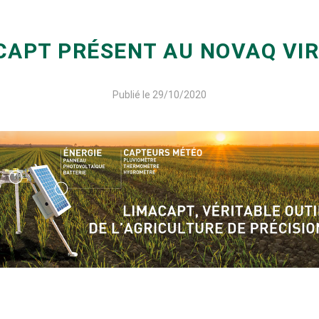
CAPT PRÉSENT AU NOVAQ VIR
Publié le 29/10/2020