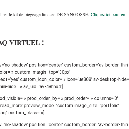
tiliser le kit de piégeage limaces DE SANGOSSE.
Cliquez ici pour en
VAQ VIRTUEL !
ow=’no-shadow’ position=’center’ custom_border=’av-border-thin’
olor= » custom_margin_top=’30px’
ct=’yes’ custom_icon_color= » icon=’ue808′ av-desktop-hide=
ini-hide= » av_uid=’av-48hhu4′]
rod_visible= » prod_order_by= » prod_order= » columns=’3′
_read_more’ preview_mode=’custom’ image_size=’portfolio’
jnnoj’ custom_class= »]
ow=’no-shadow’ position=’center’ custom_border=’av-border-thin’