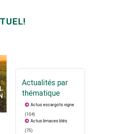
TUEL!
Actualités par
thématique
Actus escargots vigne
(104)
Actus limaces blés
(75)