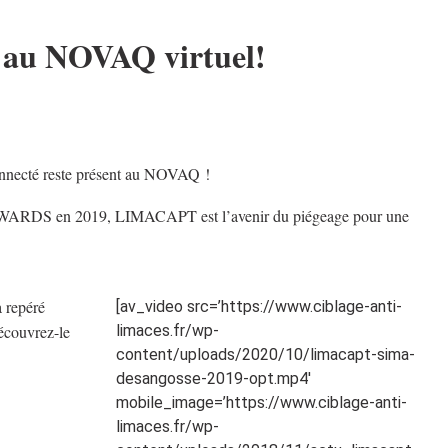
au NOVAQ virtuel!
connecté reste présent au NOVAQ !
AWARDS en 2019, LIMACAPT est l’avenir du piégeage pour une
à repéré
[av_video src=’https://www.ciblage-anti-
écouvrez-le
limaces.fr/wp-
content/uploads/2020/10/limacapt-sima-
desangosse-2019-opt.mp4′
mobile_image=’https://www.ciblage-anti-
limaces.fr/wp-