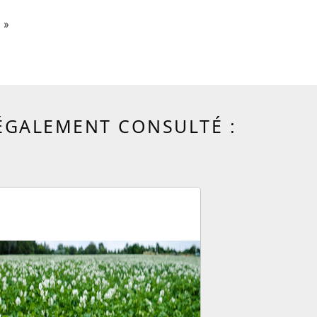
 »
 ÉGALEMENT CONSULTÉ :