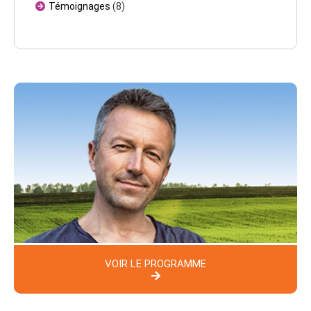
Témoignages
(8)
VOIR LE PROGRAMME