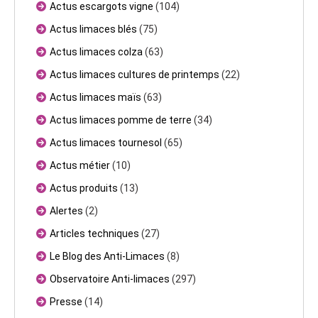
Actus escargots vigne
(104)
Actus limaces blés
(75)
Actus limaces colza
(63)
Actus limaces cultures de printemps
(22)
Actus limaces maïs
(63)
Actus limaces pomme de terre
(34)
Actus limaces tournesol
(65)
Actus métier
(10)
Actus produits
(13)
Alertes
(2)
Articles techniques
(27)
Le Blog des Anti-Limaces
(8)
Observatoire Anti-limaces
(297)
Presse
(14)