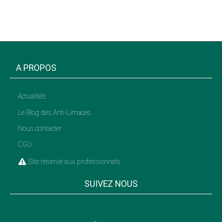
A PROPOS
Actualités
Le Blog des Anti-Limaces
Nous contacter
CGU
Site réservé aux professionnels
SUIVEZ NOUS