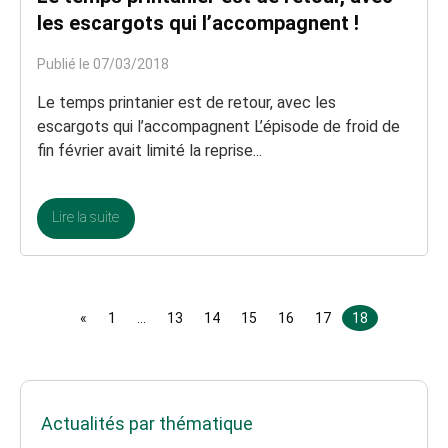
les escargots qui l’accompagnent !
Publié le 07/03/2018
Le temps printanier est de retour, avec les
escargots qui l’accompagnent L’épisode de froid de
fin février avait limité la reprise...
Lire la suite
«
1
…
13
14
15
16
17
18
Actualités par thématique