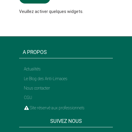
Veuillez activer quelques widgets.
A PROPOS
Actualités
Le Blog des Anti-Limaces
Nous contacter
CGU
Site réservé aux professionnels
SUIVEZ NOUS