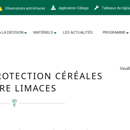
Observatoire anti-limaces
Application Ciblage
Tableaux de régl
À LA DÉCISION
MATÉRIELS
LES ACTUALITÉS
PROGRAMME
Veuil
ROTECTION CÉRÉALES
RE LIMACES