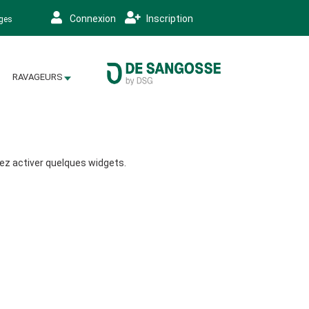
Connexion
Inscription
ages
RAVAGEURS
lez activer quelques widgets.