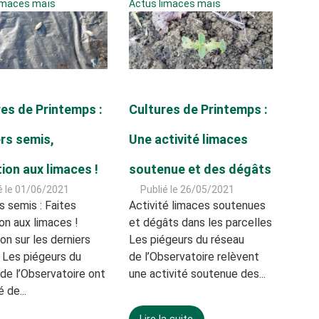
imaces maïs
Actus limaces maïs
es de Printemps :
Cultures de Printemps :
rs semis,
Une activité limaces
ion aux limaces !
soutenue et des dégâts
é le 01/06/2021
Publié le 26/05/2021
s semis : Faites
Activité limaces soutenues
on aux limaces !
et dégâts dans les parcelles
on sur les derniers
Les piégeurs du réseau
 Les piégeurs du
de l’Observatoire relèvent
de l’Observatoire ont
une activité soutenue des...
 de...