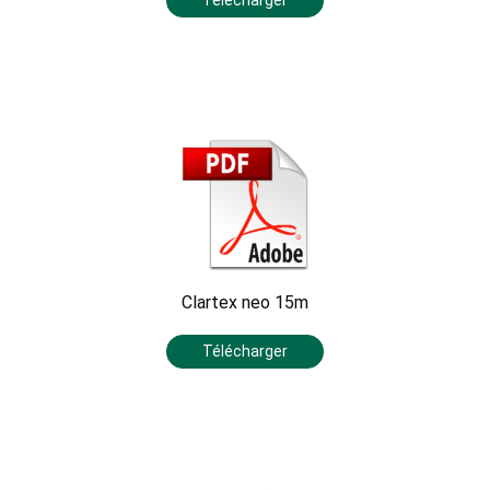
Clartex neo 15m
Télécharger