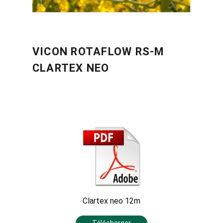
VICON ROTAFLOW RS-M
CLARTEX NEO
Clartex neo 12m
Télécharger