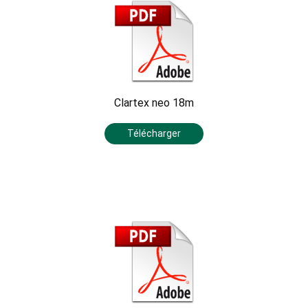
Clartex neo 18m
Télécharger