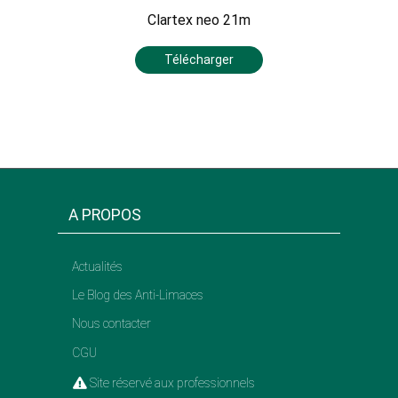
Clartex neo 21m
Télécharger
A PROPOS
Actualités
Le Blog des Anti-Limaces
Nous contacter
CGU
Site réservé aux professionnels