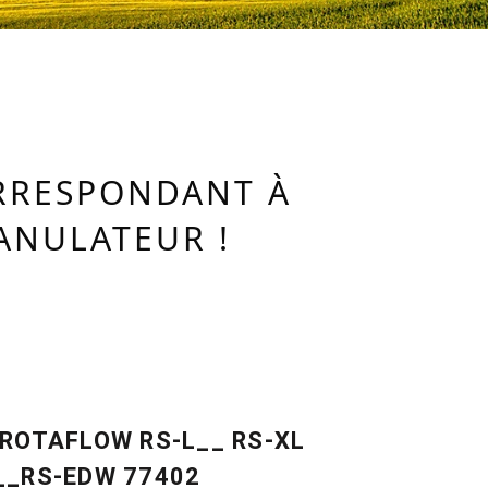
ORRESPONDANT À
ANULATEUR !
 ROTAFLOW RS-L__ RS-XL
__RS-EDW 77402