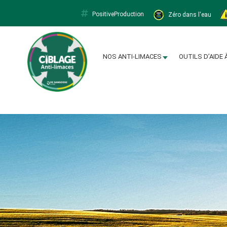
PositiveProduction
Zéro dans l'eau
Limacapt
NOS ANTI-LIMACES
OUTILS D’AIDE 