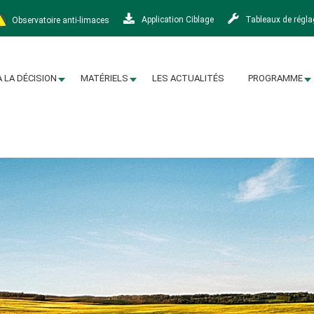
Observatoire anti-limaces
Application Ciblage
Tableaux de régl
À LA DÉCISION
MATÉRIELS
LES ACTUALITÉS
PROGRAMME