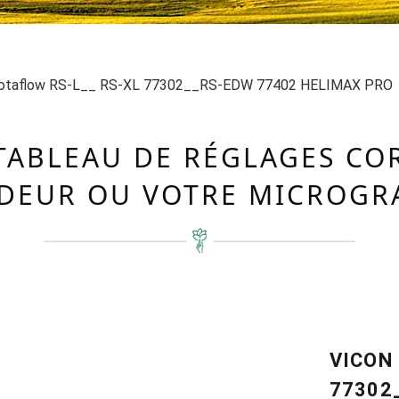
otaflow RS-L__ RS-XL 77302__RS-EDW 77402 HELIMAX PRO
TABLEAU DE RÉGLAGES C
DEUR OU VOTRE MICROGR
VICON
77302