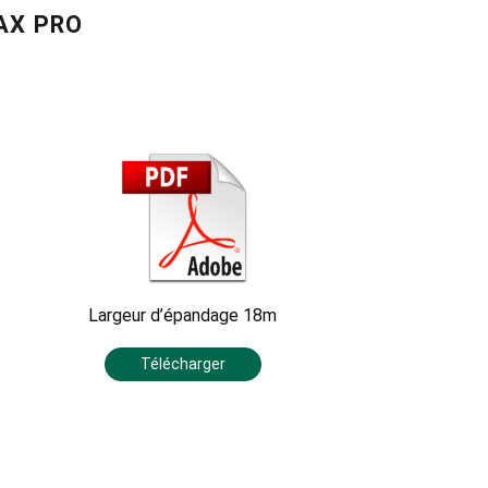
AX PRO
Largeur d’épandage 18m
Télécharger