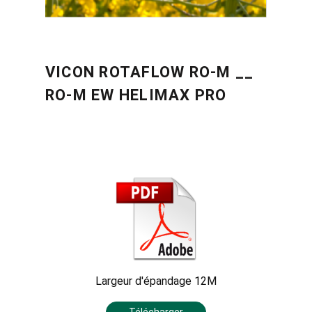
VICON ROTAFLOW RO-M __
RO-M EW HELIMAX PRO
Largeur d'épandage 12M
Télécharger