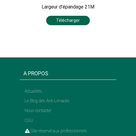
Largeur d'épandage 21M
Télécharger
A PROPOS
Actualités
Le Blog des Anti-Limaces
Nous contacter
CGU
Site réservé aux professionnels