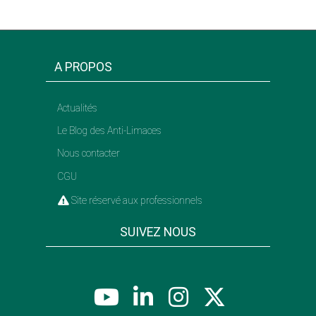
A PROPOS
Actualités
Le Blog des Anti-Limaces
Nous contacter
CGU
Site réservé aux professionnels
SUIVEZ NOUS