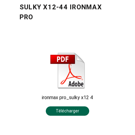
SULKY X12-44 IRONMAX
PRO
ironmax pro_sulky x12 4
Télécharger