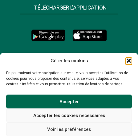
TÉLÉCHARGER L'APPLICATION
Gérer les cookies
En poursuivant votre navigation sur ce site, vous acceptez l’utilisation de
cookies pour vous proposer des contenus et services adaptés à vos
centres d’intérêts et vous permettre l’utilisation de boutons de partage.
Accepter
Accepter les cookies nécessaires
© 2026 -
Mentions légales
-
Plan du site
-
Voir les préférences
Politique de confidentialité
-
Politique de cookies