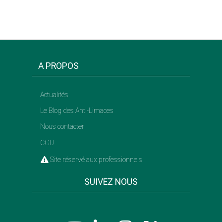
A PROPOS
Actualités
Le Blog des Anti-Limaces
Nous contacter
CGU
Site réservé aux professionnels
SUIVEZ NOUS