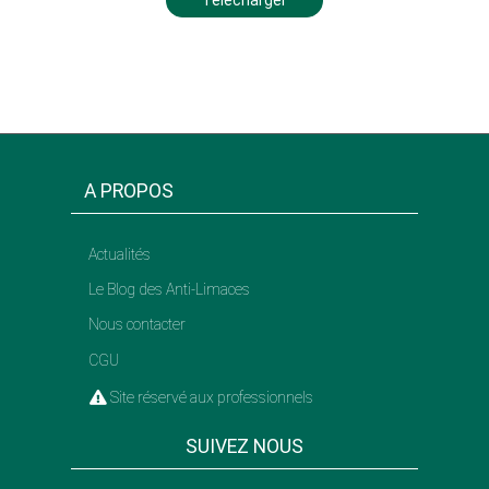
A PROPOS
Actualités
Le Blog des Anti-Limaces
Nous contacter
CGU
Site réservé aux professionnels
SUIVEZ NOUS