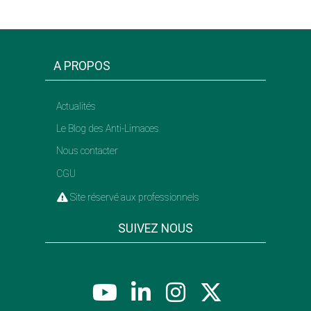
A PROPOS
Actualités
Le Blog des Anti-Limaces
Nous contacter
CGU
Site réservé aux professionnels
SUIVEZ NOUS