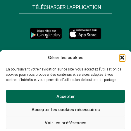
TÉLÉCHARGER L'APPLICATION
Gérer les cookies
En poursuivant votre navigation sur ce site, vous acceptez l’utilisation de
cookies pour vous proposer des contenus et services adaptés à vos
centres d’intérêts et vous permettre l’utilisation de boutons de partage.
Accepter
Accepter les cookies nécessaires
© 2026 -
Mentions légales
-
Plan du site
-
Voir les préférences
Politique de confidentialité
-
Politique de cookies