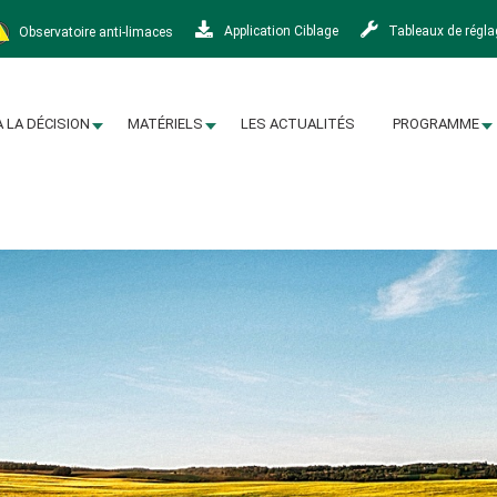
Observatoire anti-limaces
Application Ciblage
Tableaux de régl
À LA DÉCISION
MATÉRIELS
LES ACTUALITÉS
PROGRAMME