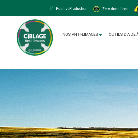
PositiveProduction
Zéro dans l'eau
Limacapt
NOS ANTI-LIMACES
OUTILS D’AIDE 