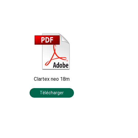
Clartex neo 18m
Télécharger