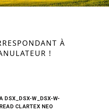
ORRESPONDANT À
ANULATEUR !
A DSX_DSX-W_DSX-W-
READ CLARTEX NEO