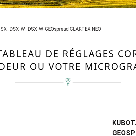
DSX_DSX-W_DSX-W-GEOspread CLARTEX NEO
TABLEAU DE RÉGLAGES C
DEUR OU VOTRE MICROGR
KUBOT
GEOSP