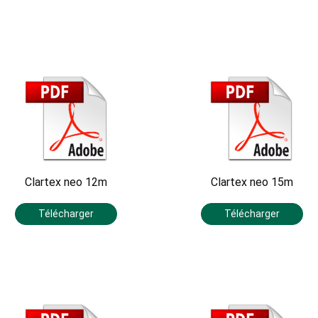
Clartex neo 12m
Clartex neo 15m
Télécharger
Télécharger