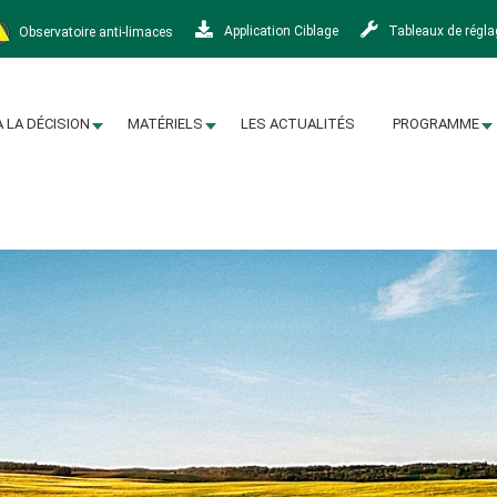
Observatoire anti-limaces
Application Ciblage
Tableaux de régl
À LA DÉCISION
MATÉRIELS
LES ACTUALITÉS
PROGRAMME