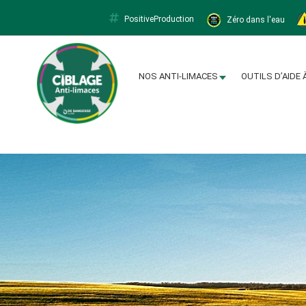
PositiveProduction
Zéro dans l'eau
Limacapt
NOS ANTI-LIMACES
OUTILS D’AIDE 