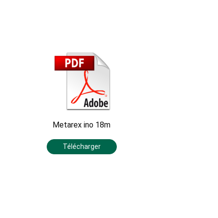
Metarex ino 18m
Télécharger