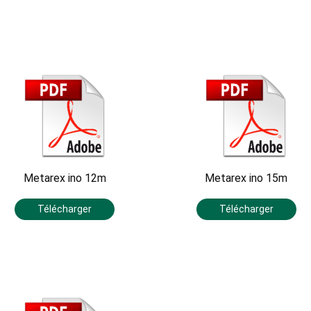
Metarex ino 12m
Metarex ino 15m
Télécharger
Télécharger