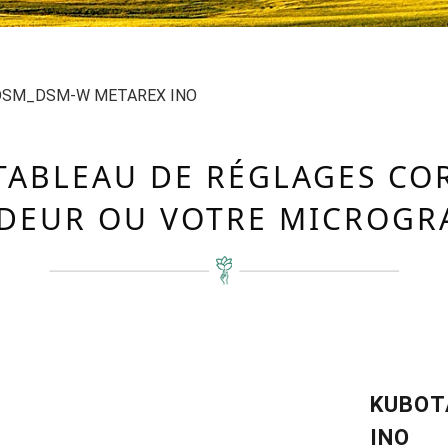
 DSM_DSM-W METAREX INO
TABLEAU DE RÉGLAGES C
DEUR OU VOTRE MICROGR
KUBOT
INO