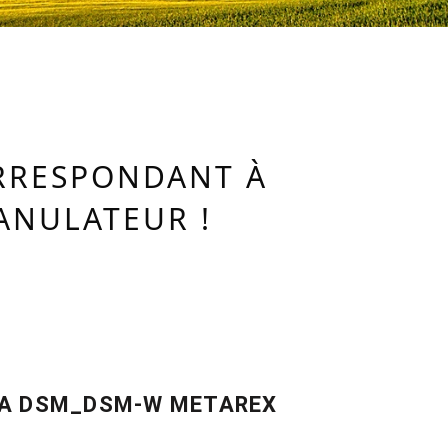
ORRESPONDANT À
ANULATEUR !
A DSM_DSM-W METAREX