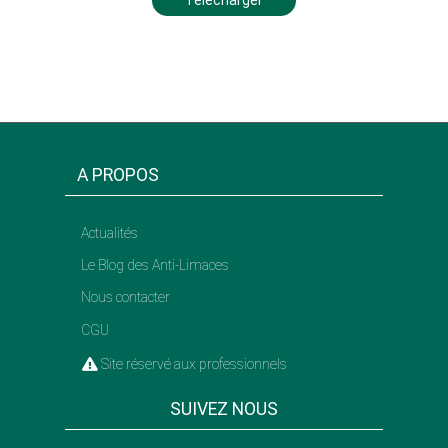
A PROPOS
Actualités
Le Blog des Anti-Limaces
Nous contacter
CGU
Site réservé aux professionnels
SUIVEZ NOUS