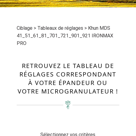
Ciblage
>
Tableaux de réglages
>
Khun MDS
41_51_61_81_701_721_901_921 IRONMAX
PRO
RETROUVEZ LE TABLEAU DE
RÉGLAGES CORRESPONDANT
À VOTRE ÉPANDEUR OU
VOTRE MICROGRANULATEUR !
Sélectionnez vos critères