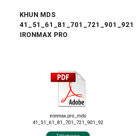
KHUN MDS
41_51_61_81_701_721_901_921
IRONMAX PRO
ironmax pro_mds
41_51_61_81_701_721_901_92
Télécharger