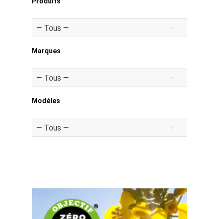
Produits
Marques
Modèles