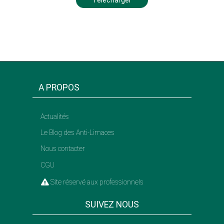
A PROPOS
Actualités
Le Blog des Anti-Limaces
Nous contacter
CGU
Site réservé aux professionnels
SUIVEZ NOUS