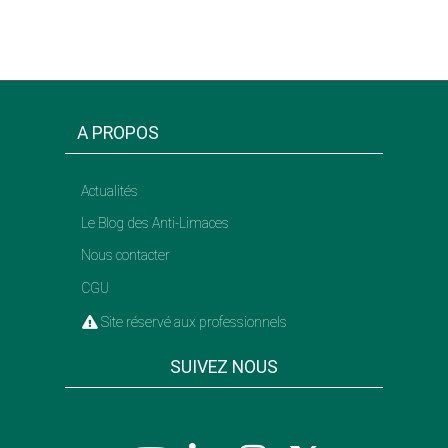
A PROPOS
Actualités
Le Blog des Anti-Limaces
Nous contacter
CGU
Site réservé aux professionnels
SUIVEZ NOUS