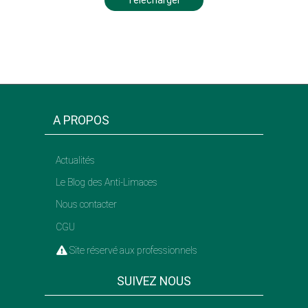
A PROPOS
Actualités
Le Blog des Anti-Limaces
Nous contacter
CGU
Site réservé aux professionnels
SUIVEZ NOUS