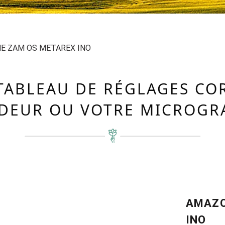
E ZAM OS METAREX INO
TABLEAU DE RÉGLAGES C
DEUR OU VOTRE MICROGR
AMAZO
INO