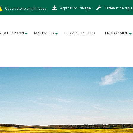
Observatoire anti-limaces
Application Ciblage
Tableaux de régl
À LA DÉCISION
MATÉRIELS
LES ACTUALITÉS
PROGRAMME