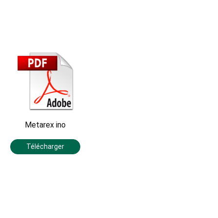
Metarex ino
Télécharger