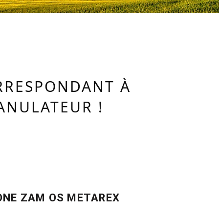
ORRESPONDANT À
ANULATEUR !
NE ZAM OS METAREX