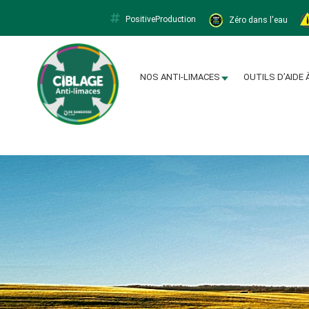
PositiveProduction
Zéro dans l'eau
Limacapt
NOS ANTI-LIMACES
OUTILS D’AIDE 