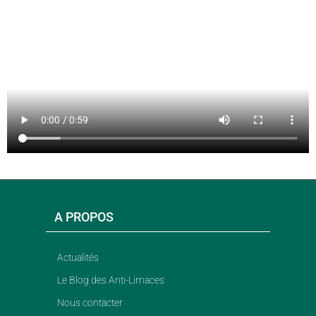
A PROPOS
Actualités
Le Blog des Anti-Limaces
Nous contacter