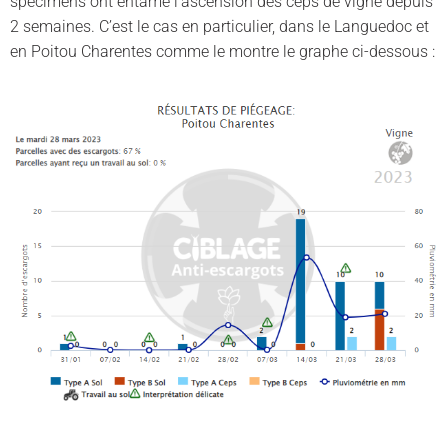
spécimens ont entamé l’ascension des ceps de vigne depuis
2 semaines. C’est le cas en particulier, dans le Languedoc et
en Poitou Charentes comme le montre le graphe ci-dessous :