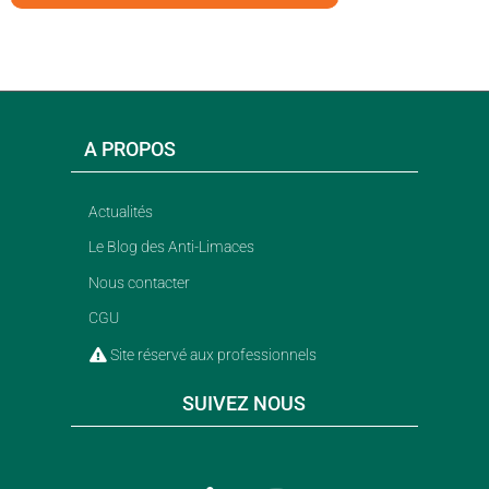
A PROPOS
Actualités
Le Blog des Anti-Limaces
Nous contacter
CGU
Site réservé aux professionnels
SUIVEZ NOUS