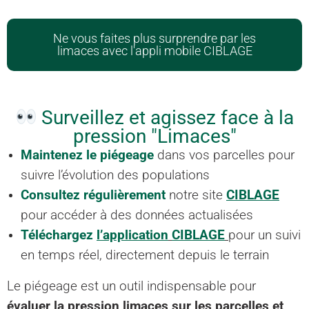
Ne vous faites plus surprendre par les
limaces avec l'appli mobile CIBLAGE
Surveillez et agissez face à la
pression "Limaces"
Maintenez le piégeage
dans vos parcelles pour
suivre l’évolution des populations
Consultez régulièrement
notre site
CIBLAGE
pour accéder à des données actualisées
Téléchargez
l’application
CIBLAGE
pour un suivi
en temps réel, directement depuis le terrain
Le piégeage est un outil indispensable pour
évaluer la pression limaces sur les parcelles et