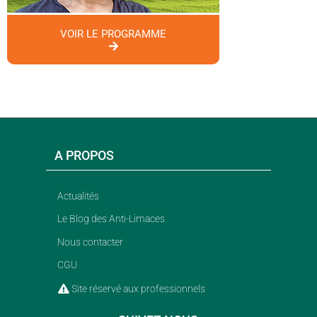
VOIR LE PROGRAMME
A PROPOS
Actualités
Le Blog des Anti-Limaces
Nous contacter
CGU
Site réservé aux professionnels