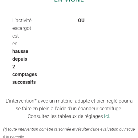
L’activité
OU
escargot
est
en
hausse
depuis
2
comptages
successifs
L’intervention* avec un matériel adapté et bien réglé pourra
se faire en plein à l’aide d’un épandeur centrifuge.
Consultez les tableaux de réglages
ici.
(*) toute intervention doit être raisonnée et résulter d’une évaluation du risque
à la parcelle.