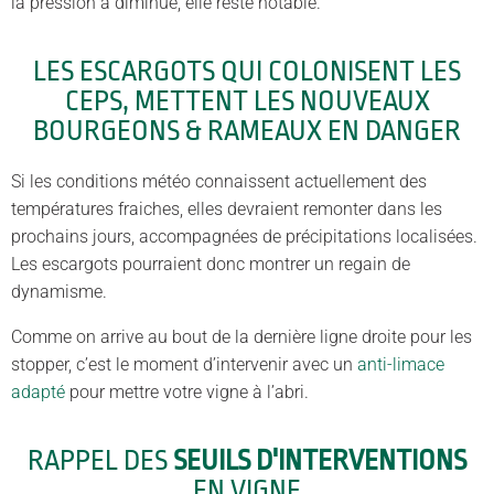
la pression a diminué, elle reste notable.
LES ESCARGOTS QUI COLONISENT LES
CEPS, METTENT LES NOUVEAUX
BOURGEONS & RAMEAUX EN DANGER
Si les conditions météo connaissent actuellement des
températures fraiches, elles devraient remonter dans les
prochains jours, accompagnées de précipitations localisées.
Les escargots pourraient donc montrer un regain de
dynamisme.
Comme on arrive au bout de la dernière ligne droite pour les
stopper, c’est le moment d’intervenir avec un
anti-limace
adapté
pour mettre votre vigne à l’abri.
RAPPEL DES
SEUILS D'INTERVENTIONS
EN VIGNE