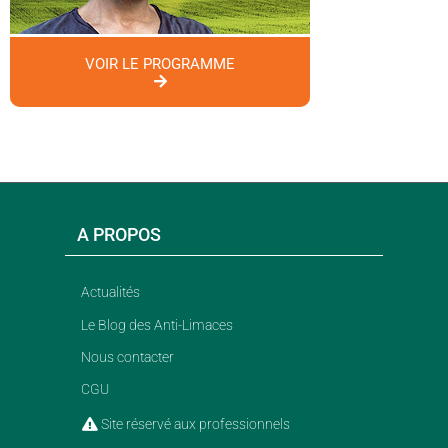
VOIR LE PROGRAMME
A PROPOS
Actualités
Le Blog des Anti-Limaces
Nous contacter
CGU
Site réservé aux professionnels