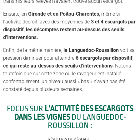
transmis leurs relevés n’avaient trouvé aucun escargot.
Ensuite, en
Gironde et en Poitou-Charentes
, même si
l’activité décroit, avec des moyennes de
3 et 4 escargots par
dispositif
,
les décomptes restent au-dessus des seuils
d’interventions.
Enfin, de la même manière,
le Languedoc-Roussillon
voit sa
pression diminuer pour atteindre
6 escargots par dispositif
,
ce qui reste au-dessus des seuils d’interventions
. Notons
toutefois que sur cette zone où le ravageur est installé
confortablement, un niveau aussi « bas » n’avait pas été
constaté depuis plusieurs semaines.
FOCUS SUR
L'ACTIVITÉ DES ESCARGOTS
DANS LES VIGNES
DU LANGUEDOC-
ROUSSILLON :