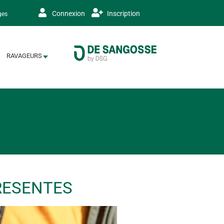
Connexion
Inscription
ges
RAVAGEURS
PRESENTES