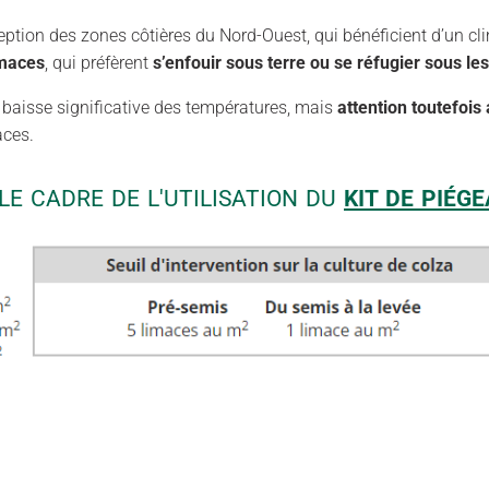
xception des zones côtières du Nord-Ouest, qui bénéficient d’un cl
imaces
, qui préfèrent
s’enfouir sous terre ou se réfugier sous le
 baisse significative des températures, mais
attention toutefois
aces.
LE CADRE DE L'UTILISATION DU
KIT DE PIÉG