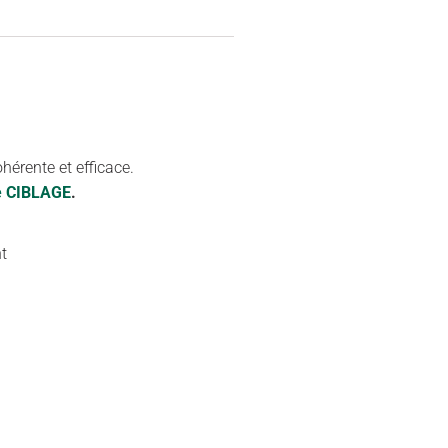
hérente et efficace.
le CIBLAGE
.
t