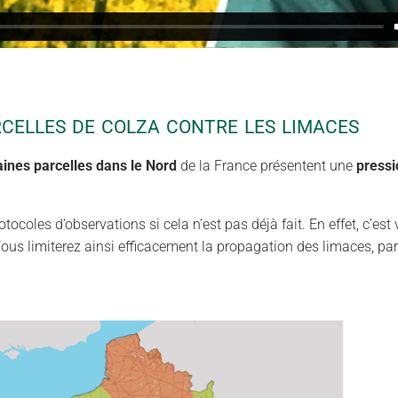
RCELLES DE COLZA CONTRE LES LIMACES
aines parcelles dans
le Nord
de la France présentent une
pressi
coles d’observations si cela n’est pas déjà fait. En effet, c’est 
Vous limiterez ainsi efficacement la propagation des limaces, pa