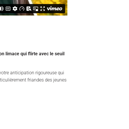
on limace qui flirte avec le seuil
votre anticipation rigoureuse qui
rticulièrement friandes des jeunes