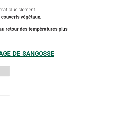
imat plus clément.
s couverts végétaux
.
 au retour des températures plus
EAGE DE SANGOSSE