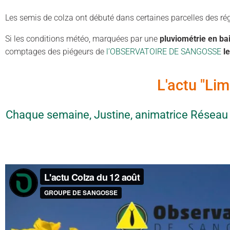
Les semis de colza ont débuté dans certaines parcelles des r
Si les conditions météo, marquées par une
pluviométrie en bai
comptages des piégeurs de
l’OBSERVATOIRE DE SANGOSSE
l
L'actu "Li
Chaque semaine, Justine, animatrice Réseau