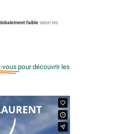
 globalement faible
selon les
z-vous
pour découvrir les