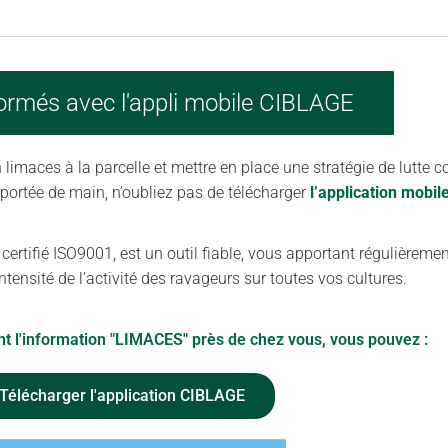
ormés avec l'appli mobile CIBLAGE
limaces à la parcelle et mettre en place une stratégie de lutte co
 portée de main, n’oubliez pas de télécharger
l’application mobi
rtifié ISO9001, est un outil fiable, vous apportant régulièremen
ntensité de l’activité des ravageurs sur toutes vos cultures.
nt l'information "LIMACES" près de chez vous, vous pouvez :
Télécharger l'application CIBLAGE