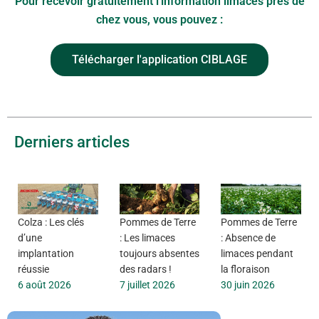
Pour recevoir gratuitement l'information limaces près de
chez vous, vous pouvez :
Télécharger l'application CIBLAGE
Derniers articles
Colza : Les clés
Pommes de Terre
Pommes de Terre
d’une
: Les limaces
: Absence de
implantation
toujours absentes
limaces pendant
réussie
des radars !
la floraison
6 août 2026
7 juillet 2026
30 juin 2026