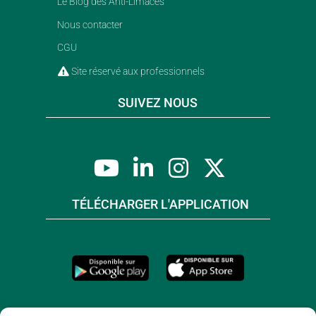
Le Blog des Anti-Limaces
Nous contacter
CGU
Site réservé aux professionnels
SUIVEZ NOUS
TÉLÉCHARGER L'APPLICATION