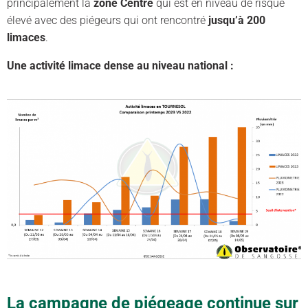
principalement la
zone Centre
qui est en niveau de risque
élevé avec des piégeurs qui ont rencontré
jusqu’à 200
limaces
.
Une activité limace dense au niveau national :
La campagne de piégeage continue sur