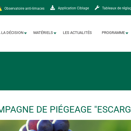
Observatoire anti-limaces
Application Ciblage
Tableaux de régla
À LA DÉCISION
MATÉRIELS
LES ACTUALITÉS
PROGRAMME
AMPAGNE DE PIÉGEAGE "ESCARG