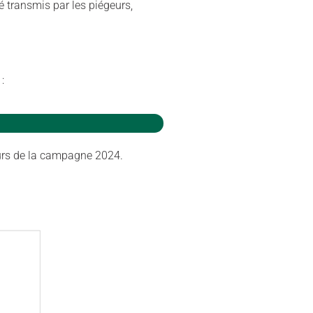
é transmis par les piégeurs,
:
urs de la campagne 2024.