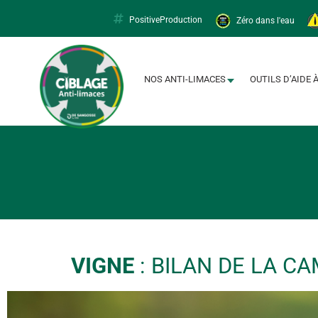
PositiveProduction
Zéro dans l'eau
Limacapt
NOS ANTI-LIMACES
OUTILS D’AIDE 
VIGNE
: BILAN DE LA C