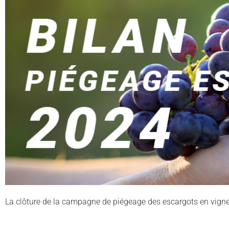
La clôture de la campagne de piégeage des escargots en vigne 