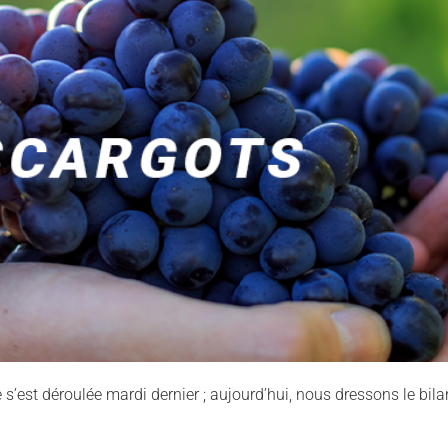
s’est déroulée mardi dernier ; aujourd’hui, nous dressons le bi