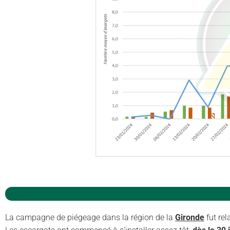
La campagne de piégeage dans la région de la
Gironde
fut re