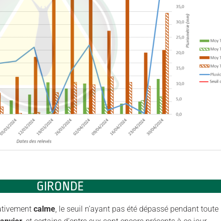
GIRONDE
lativement
calme
, le seuil n’ayant pas été dépassé pendant tout