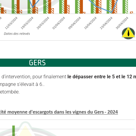
GERS
l d’intervention, pour finalement
le dépasser entre le 5 et le 12 
pagne s’élevait à 6..
 retombée.