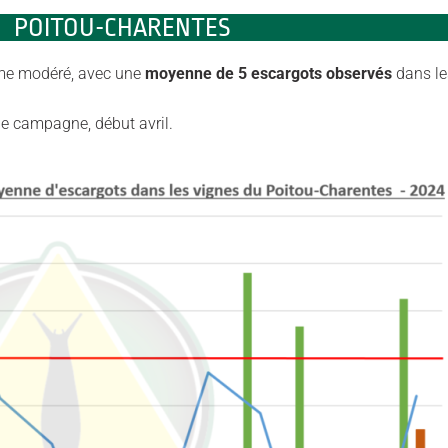
POITOU-CHARENTES
mme modéré, avec une
moyenne de 5 escargots observés
dans le
de campagne, début avril.