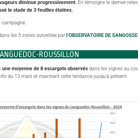
ravageurs diminue progressivement.
En témoigne le dernier relev
sé le stade de 3 feuilles étalées.
la campagne.
dans les 5 zones surveillée par
l’
OBSERVATOIRE DE SANGOSSE
LANGUEDOC-ROUSSILLON
ec
une moyenne de 8 escargots observés
dans les vignes au co
rtir du 13 mars et maintient cette tendance jusqu’à présent.