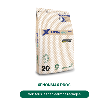
XENONMAX PRO®
Voir tous les tableaux de réglages