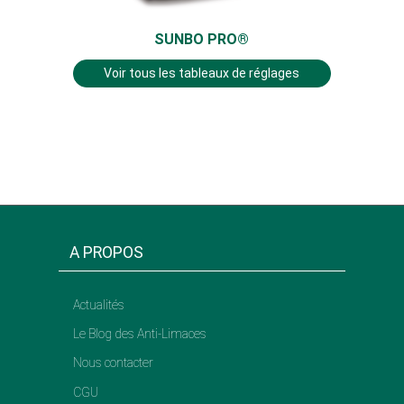
SUNBO PRO®
Voir tous les tableaux de réglages
A PROPOS
Actualités
Le Blog des Anti-Limaces
Nous contacter
CGU