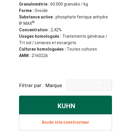
Granulométrie :
60 000 granulés / kg
Forme :
Ovoïde
Substance active :
phosphate ferrique anhydre
®
IP MAX
Concentration :
2,42%
Usages homologués :
Traitements généraux /
Trt sol / Limaces et escargots
Cultures homologuées :
Toutes cultures
AMM :
2160226
Filtrer par : Marque
KUHN
Accès site constructeur