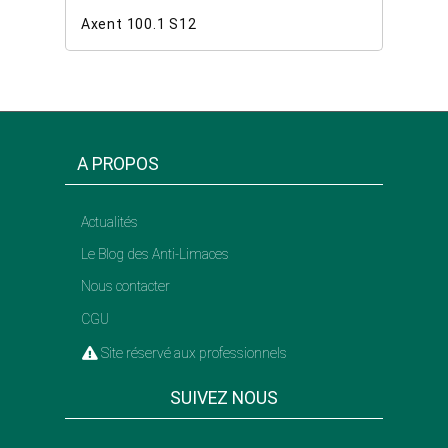
Axent 100.1 S12
A PROPOS
Actualités
Le Blog des Anti-Limaces
Nous contacter
CGU
Site réservé aux professionnels
SUIVEZ NOUS