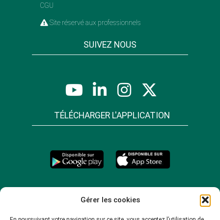
CGU
Site réservé aux professionnels
SUIVEZ NOUS
TÉLÉCHARGER L'APPLICATION
Gérer les cookies
En poursuivant votre navigation sur ce site, vous acceptez l’utilisation de