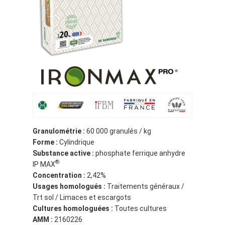
Granulométrie :
60 000 granulés / kg
Forme :
Cylindrique
Substance active :
phosphate ferrique anhydre
®
IP MAX
Concentration :
2,42%
Usages homologués :
Traitements généraux /
Trt sol / Limaces et escargots
Cultures homologuées :
Toutes cultures
AMM :
2160226