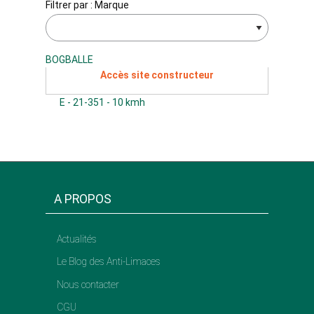
Filtrer par : Marque
BOGBALLE
Accès site constructeur
E - 21-351 - 10 kmh
A PROPOS
Actualités
Le Blog des Anti-Limaces
Nous contacter
CGU