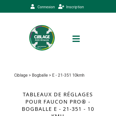
Connexion
Inscription
Ciblage
>
Bogballe
>
E - 21-351 10kmh
TABLEAUX DE RÉGLAGES
POUR FAUCON PRO® -
BOGBALLE E - 21-351 - 10