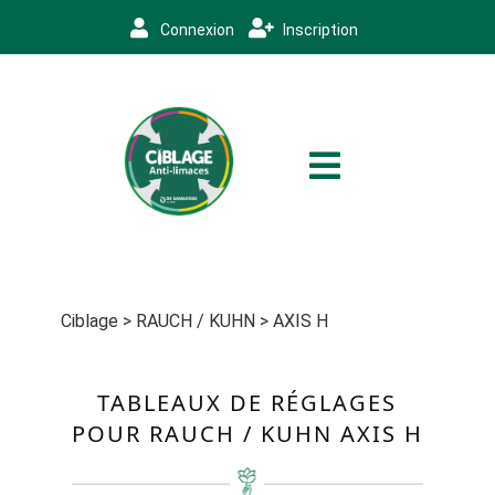
Connexion
Inscription
Ciblage
>
RAUCH / KUHN
>
AXIS H
TABLEAUX DE RÉGLAGES
POUR RAUCH / KUHN AXIS H