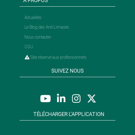
A PROPOS
Actualités
Le Blog des Anti-Limaces
Nous contacter
CGU
Site réservé aux professionnels
SUIVEZ NOUS
TÉLÉCHARGER L'APPLICATION