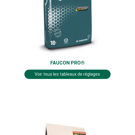
FAUCON PRO®
Voir tous les tableaux de réglages