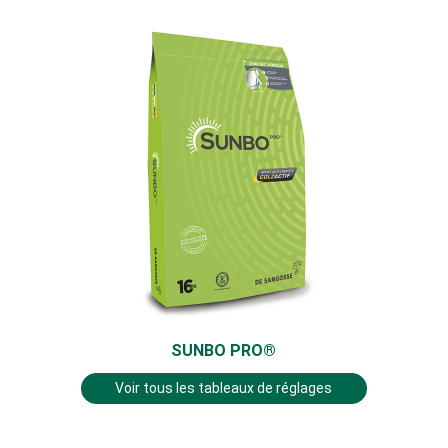
SUNBO PRO®
Voir tous les tableaux de réglages