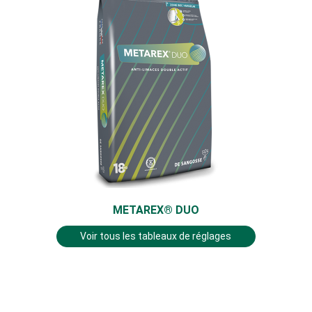
METAREX® DUO
Voir tous les tableaux de réglages