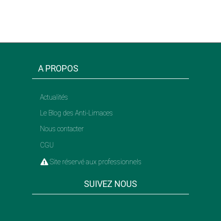
A PROPOS
Actualités
Le Blog des Anti-Limaces
Nous contacter
CGU
Site réservé aux professionnels
SUIVEZ NOUS