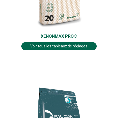
XENONMAX PRO®
Voir tous les tableaux de réglages