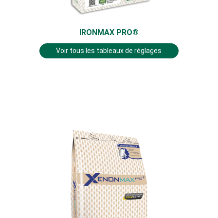
IRONMAX PRO®
Voir tous les tableaux de réglages