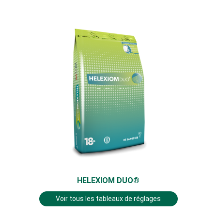
HELEXIOM DUO®
Voir tous les tableaux de réglages