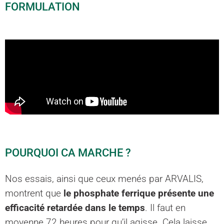
FORMULATION
POURQUOI CA MARCHE ?
Nos essais, ainsi que ceux menés par ARVALIS,
montrent que
le phosphate ferrique présente une
efficacité retardée dans le temps
. Il faut en
moyenne 72 heures pour qu’il agisse. Cela laisse