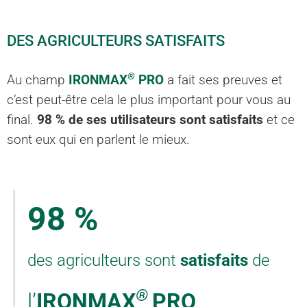
DES AGRICULTEURS SATISFAITS
®
Au champ
IRONMAX
PRO
a fait ses preuves et
c’est peut-être cela le plus important pour vous au
final.
98 % de ses utilisateurs sont satisfaits
et ce
sont eux qui en parlent le mieux.
98 %
des agriculteurs sont
satisfaits
de
®
l’
IRONMAX
PRO