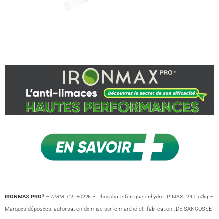
®
IRONMAX PRO
– AMM n°2160226 – Phosphate ferrique anhydre IP MAX 24.2 g/kg –
Marques déposées, autorisation de mise sur le marché et fabrication : DE SANGOSSE