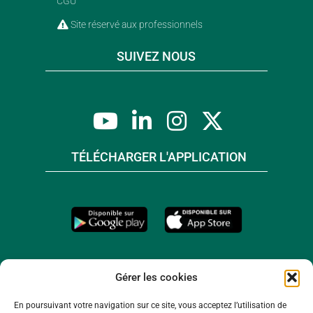
CGU
Site réservé aux professionnels
SUIVEZ NOUS
TÉLÉCHARGER L'APPLICATION
Gérer les cookies
En poursuivant votre navigation sur ce site, vous acceptez l’utilisation de