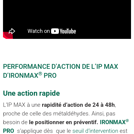
PERFORMANCE D’ACTION DE L’IP MAX
®
D’
IRONMAX
PRO
Une action rapide
L’IP MAX à une
rapidité d’action de 24 à 48h
,
proche de celle des métaldéhydes. Ainsi, pas
®
besoin de
le positionner en préventif.
IRONMAX
PRO
s’applique dès que le
seuil d’intervention
est