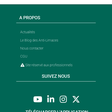
A PROPOS
Actualités
Le Blog des Anti-Limaces
Nous contacter
CGU
Site réservé aux professionnels
SUIVEZ NOUS