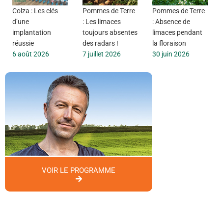
Colza : Les clés
Pommes de Terre
Pommes de Terre
d’une
: Les limaces
: Absence de
implantation
toujours absentes
limaces pendant
réussie
des radars !
la floraison
6 août 2026
7 juillet 2026
30 juin 2026
VOIR LE PROGRAMME