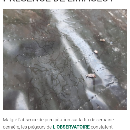
Malgré l’absence de précipitation sur la fin de semaine
dernière, les piégeurs de
L’OBSERVATOIRE
constatent