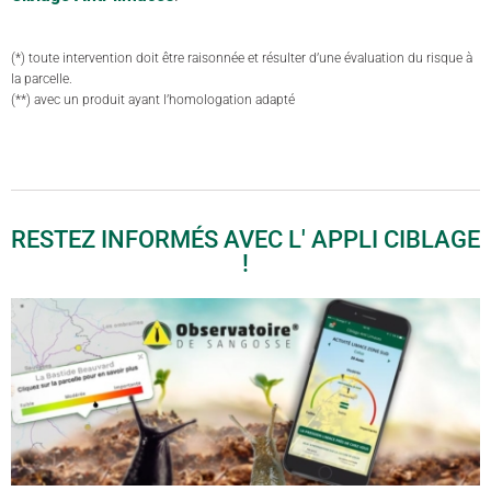
(*) toute intervention doit être raisonnée et résulter d’une évaluation du risque à
la parcelle.
(**) avec un produit ayant l’homologation adapté
RESTEZ INFORMÉS AVEC L' APPLI CIBLAGE
!