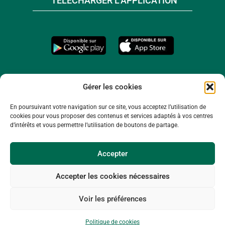
TÉLÉCHARGER L'APPLICATION
Gérer les cookies
En poursuivant votre navigation sur ce site, vous acceptez l’utilisation de
cookies pour vous proposer des contenus et services adaptés à vos centres
d’intérêts et vous permettre l’utilisation de boutons de partage.
Accepter
Accepter les cookies nécessaires
© 2026 -
Mentions légales
-
Plan du site
-
Voir les préférences
Politique de confidentialité
-
Politique de cookies
Politique de cookies