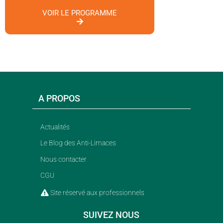
VOIR LE PROGRAMME
A PROPOS
Actualités
Le Blog des Anti-Limaces
Nous contacter
CGU
Site réservé aux professionnels
SUIVEZ NOUS