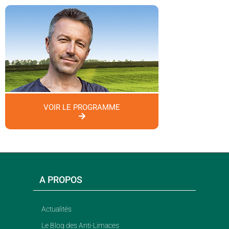
VOIR LE PROGRAMME
A PROPOS
Actualités
Le Blog des Anti-Limaces