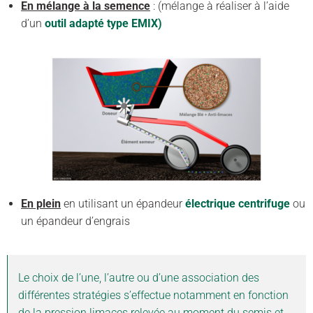
En mélange à la semence
: (mélange à réaliser à l’aide
d’un
outil adapté
type EMIX)
En plein
en utilisant un épandeur
électrique centrifuge
ou
un épandeur d’engrais
Le choix de l’une, l’autre ou d’une association des
différentes stratégies s’effectue notamment en fonction
de la pression limaces relevée au moment du semis et